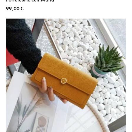
99,00
€