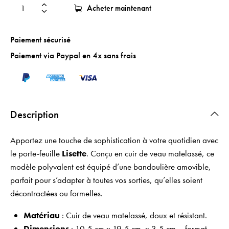
Acheter maintenant
Paiement sécurisé
Paiement via Paypal en 4x sans frais
Description
Apportez une touche de sophistication à votre quotidien avec
le porte-feuille
Lisette
. Conçu en cuir de veau matelassé, ce
modèle polyvalent est équipé d’une bandoulière amovible,
parfait pour s’adapter à toutes vos sorties, qu’elles soient
décontractées ou formelles.
Matériau
: Cuir de veau matelassé, doux et résistant.
Dimensions
: 10,5 cm x 19,5 cm x 3,5 cm – format