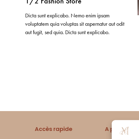
1/2 Fashion Store
Dicta sunt explicabo. Nemo enim ipsam
voluptatem quia voluptas sit aspernatur aut odit
aut fugit, sed quia. Dicta sunt explicabo.
Accès rapide
A propos