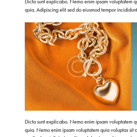
Dicta sunt explicabo. Nemo enim ipsam voluptatem quia
quia. Adipiscing elit sed do eiusmod tempor incididun
Dicta sunt explicabo. Nemo enim ipsam voluptatem quia
quia. Nemo enim ipsam voluptatem quia voluptas sit asp