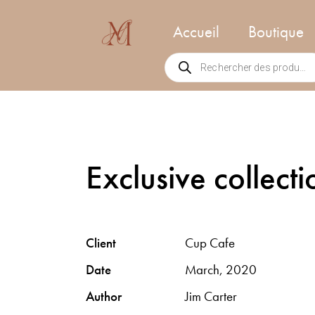
Accueil
Boutique
Exclusive collecti
Client
Cup Cafe
Date
March, 2020
Author
Jim Carter