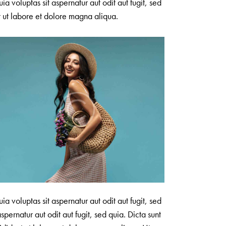
 voluptas sit aspernatur aut odit aut fugit, sed
t ut labore et dolore magna aliqua.
 voluptas sit aspernatur aut odit aut fugit, sed
ernatur aut odit aut fugit, sed quia. Dicta sunt